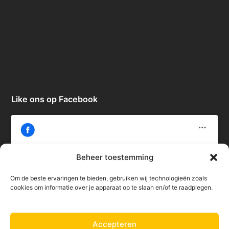
Like ons op Facebook
Beheer toestemming
Om de beste ervaringen te bieden, gebruiken wij technologieën zoals
Klik om marketing cookies te accepteren
cookies om informatie over je apparaat op te slaan en/of te raadplegen.
en deze inhoud in te schakelen
Accepteren