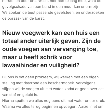
herstellen door ons. Wacht hier niet te lang mee, want de
gevolgschade van een barst in een muur kan enorm zijn.
We zoeken de best passende gevelsteen, en onderzoeken
de oorzaak van de barst.
Nieuw voegwerk kan een huis een
totaal ander uiterlijk geven. Zijn de
oude voegen aan vervanging toe,
maar u heeft schrik voor
lawaaihinder en vuiligheid?
Bij ons is dat geen probleem, wij werken met een eigen
stelling met daarrond een beschermdoek. Vervolgens
slijpen wij de voegen uit met water, zodat er geen overlast
van stof en geluid is.
Hierna spuiten we alles nog eens uit met water onder druk.
Waarna we alles terug beginnen opvoegen. Aarzel niet om