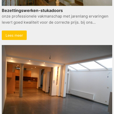
Bezettingswerken-stukadoors
onze professionele vakmanschap met jarenlang ervaringen
levert goed kwaliteit voor de correcte prijs. bij ons…
Lees meer