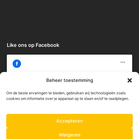
Like ons op Facebook
Beheer toestemming
Om de beste ervaringen te bieden, gebruiken wij technologieën zoals
Klik om marketing cookies te accepteren
cookies om informatie over je apparaat op te slaan en/of te raadplegen.
en deze inhoud in te schakelen
Accepteren
Weigeren