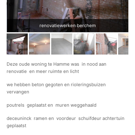
renovatiewerken berchem
Deze oude woning te Hamme was in nood aan
renovatie en meer ruimte en licht
we hebben beton gegoten en rioleringsbuizen
vervangen
poutrels geplaatst en muren weggehaald
deceuninck ramen en voordeur schuifdeur achtertuin
geplaatst