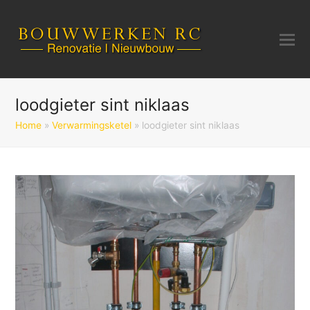
loodgieter sint niklaas
Home
»
Verwarmingsketel
»
loodgieter sint niklaas