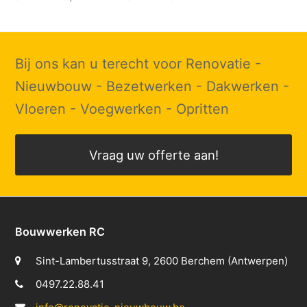
Bij ons kan u terecht voor Renovatie -
Nieuwbouw - Bezetwerken - Dakwerken -
Vloeren - Voegwerken - Opritten
Vraag uw offerte aan!
Bouwwerken RC
Sint-Lambertusstraat 9, 2600 Berchem (Antwerpen)
0497.22.88.41