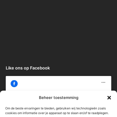
Like ons op Facebook
Beheer toestemming
Om de beste ervaringen te bieden, gebruiken wij technologieën zoals
Klik om marketing cookies te accepteren
cookies om informatie over je apparaat op te slaan en/of te raadplegen.
en deze inhoud in te schakelen