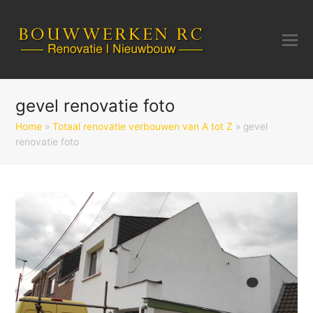
gevel renovatie foto
Home
»
Totaal renovatie verbouwen van A tot Z
»
gevel
renovatie foto