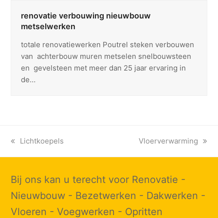
renovatie verbouwing nieuwbouw
metselwerken
totale renovatiewerken Poutrel steken verbouwen
van achterbouw muren metselen snelbouwsteen
en gevelsteen met meer dan 25 jaar ervaring in
de…
previous
Lichtkoepels
next
Vloerverwarming
post:
post:
Bij ons kan u terecht voor Renovatie -
Nieuwbouw - Bezetwerken - Dakwerken -
Vloeren - Voegwerken - Opritten