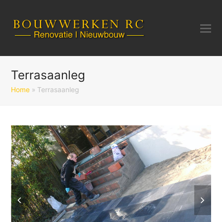
Terrasaanleg
Home
»
Terrasaanleg