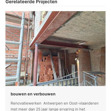
Gerelateerde Projecten
bouwen en verbouwen
Renovatiewerken Antwerpen en Oost-vlaanderen
met meer dan 25 jaar lange ervaring in het