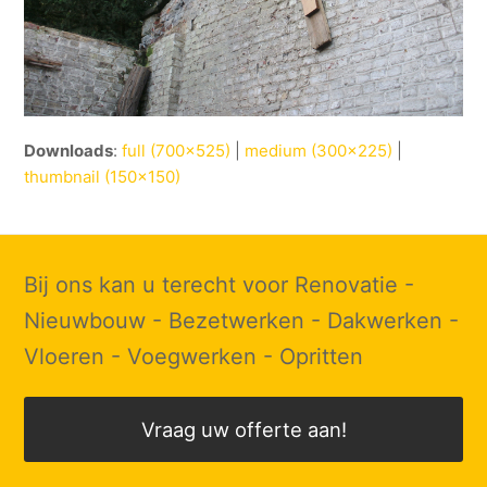
Downloads
:
full (700x525)
|
medium (300x225)
|
thumbnail (150x150)
Bij ons kan u terecht voor Renovatie -
Nieuwbouw - Bezetwerken - Dakwerken -
Vloeren - Voegwerken - Opritten
Vraag uw offerte aan!