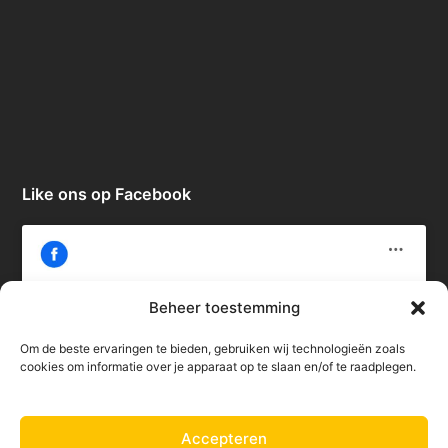
Like ons op Facebook
Beheer toestemming
Om de beste ervaringen te bieden, gebruiken wij technologieën zoals
Klik om marketing cookies te accepteren
cookies om informatie over je apparaat op te slaan en/of te raadplegen.
en deze inhoud in te schakelen
Accepteren