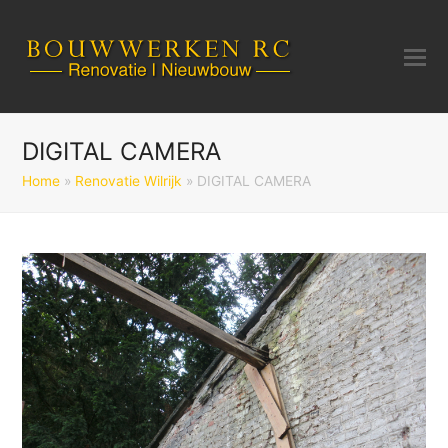
DIGITAL CAMERA
Home
»
Renovatie Wilrijk
»
DIGITAL CAMERA