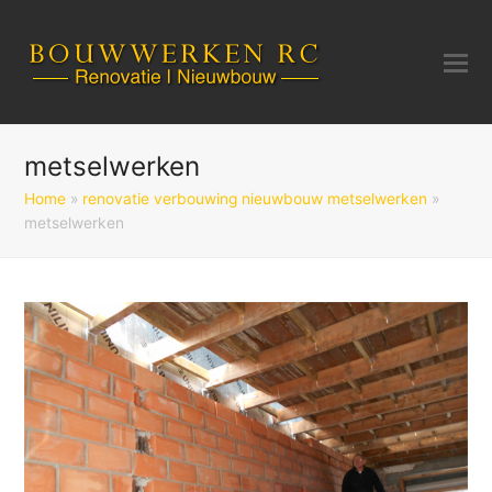
metselwerken
Home
»
renovatie verbouwing nieuwbouw metselwerken
»
metselwerken