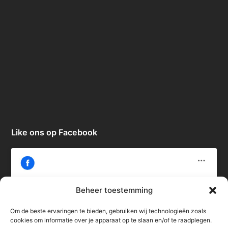
Like ons op Facebook
Beheer toestemming
Om de beste ervaringen te bieden, gebruiken wij technologieën zoals
Klik om marketing cookies te accepteren
cookies om informatie over je apparaat op te slaan en/of te raadplegen.
en deze inhoud in te schakelen