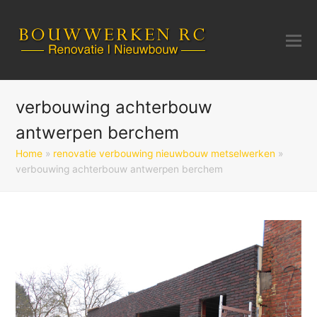
verbouwing achterbouw
antwerpen berchem
Home
»
renovatie verbouwing nieuwbouw metselwerken
»
verbouwing achterbouw antwerpen berchem