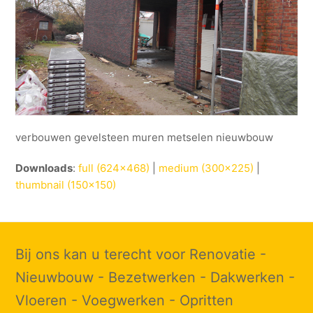
verbouwen gevelsteen muren metselen nieuwbouw
Downloads
:
full (624x468)
|
medium (300x225)
|
thumbnail (150x150)
Bij ons kan u terecht voor Renovatie -
Nieuwbouw - Bezetwerken - Dakwerken -
Vloeren - Voegwerken - Opritten