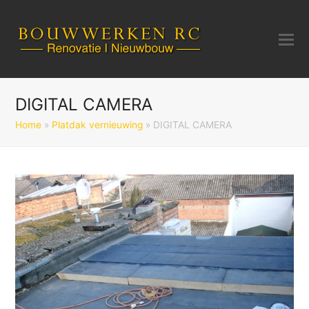
DIGITAL CAMERA
Home
»
Platdak vernieuwing
»
DIGITAL CAMERA