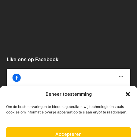
Like ons op Facebook
Beheer toestemming
Om de beste ervaringen te bieden, gebruiken wij technologieën zoals
Klik om marketing cookies te accepteren
cookies om informatie over je apparaat op te slaan en/of te raadplegen.
en deze inhoud in te schakelen
Accepteren