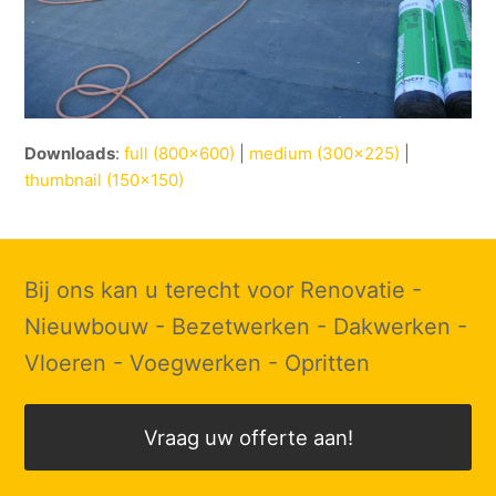
Downloads
:
full (800x600)
|
medium (300x225)
|
thumbnail (150x150)
Bij ons kan u terecht voor Renovatie -
Nieuwbouw - Bezetwerken - Dakwerken -
Vloeren - Voegwerken - Opritten
Vraag uw offerte aan!