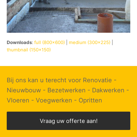
Downloads
:
full (800x600)
|
medium (300x225)
|
thumbnail (150x150)
Bij ons kan u terecht voor Renovatie -
Nieuwbouw - Bezetwerken - Dakwerken -
Vloeren - Voegwerken - Opritten
Vraag uw offerte aan!