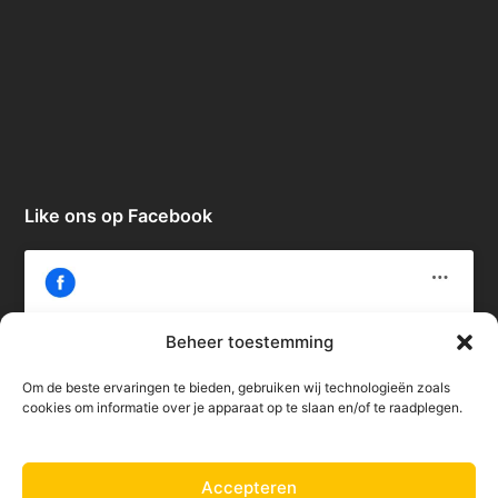
Like ons op Facebook
Beheer toestemming
Om de beste ervaringen te bieden, gebruiken wij technologieën zoals
Klik om marketing cookies te accepteren
cookies om informatie over je apparaat op te slaan en/of te raadplegen.
en deze inhoud in te schakelen
Accepteren