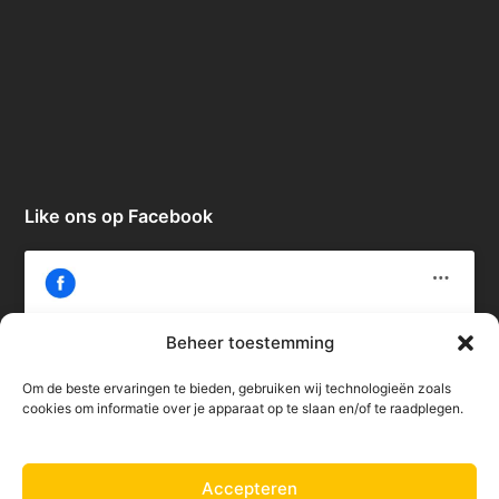
Like ons op Facebook
Beheer toestemming
Om de beste ervaringen te bieden, gebruiken wij technologieën zoals
Klik om marketing cookies te accepteren
cookies om informatie over je apparaat op te slaan en/of te raadplegen.
en deze inhoud in te schakelen
Accepteren