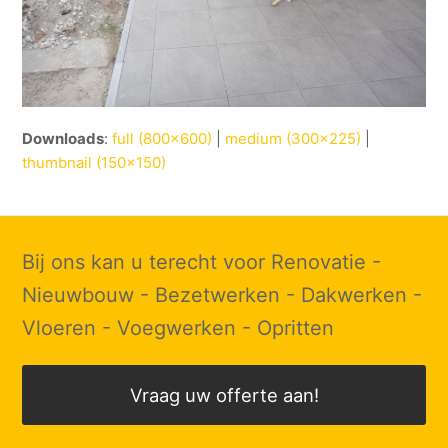
Downloads
:
full (800x600)
|
medium (300x225)
|
thumbnail (150x150)
Bij ons kan u terecht voor Renovatie -
Nieuwbouw - Bezetwerken - Dakwerken -
Vloeren - Voegwerken - Opritten
Vraag uw offerte aan!