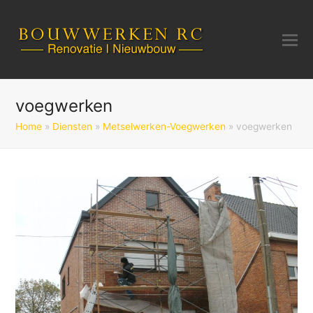
voegwerken
Home
»
Diensten
»
Metselwerken-Voegwerken
»
voegwerken