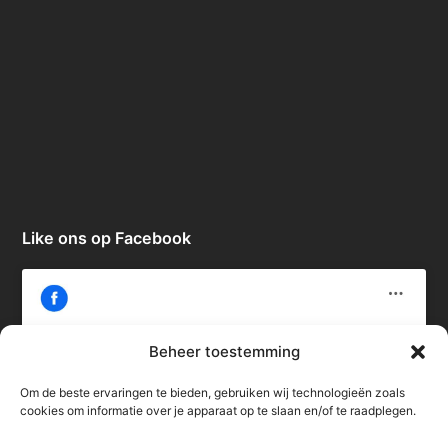
Like ons op Facebook
Beheer toestemming
Om de beste ervaringen te bieden, gebruiken wij technologieën zoals
Klik om marketing cookies te accepteren
cookies om informatie over je apparaat op te slaan en/of te raadplegen.
en deze inhoud in te schakelen