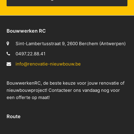
Bouwwerken RC
Sint-Lambertusstraat 9, 2600 Berchem (Antwerpen)
0497.22.88.41
info@renovatie-nieuwbouw.be
BouwwerkenRC, de beste keuze voor jouw renovatie of
nieuwbouwproject! Contacteer ons vandaag nog voor
een offerte op maat!
Route